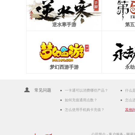
逆水寒手游
第五
梦幻西游手游
永劫
常见问题
一卡通可以消费哪些产品？
什么
如何充值通用点数？
怎么
怎么使用手机购卡充值？
其他
公司简介
-
客户服务
-
网易